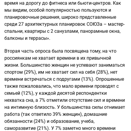
время на дорогу до фитнеса или бьюти-центров. Как
мы видим, особой популярностью пользуются и
планировочные решения, широко представленные
среди 27 архитектурных планировок СОЮЗа – мастер-
спальни, квартиры с 2 санузлами, панорамные окна,
балконы и террасы».
Вторая часть опроса была посвящена тому, на что
россиянкам не хватает времени в их привычной
жизни. Большинство женщин не успевают заниматься
спортом (29%), им не хватает сил на себя (28%), нет
времени встречаться с подругами (13%). Опрошенные
также пожаловались, что мало времени проводят с
семьей (12%), у каждой десятой респондентки
нехватка сна, а 7% отметили отсутствие сил и времени
на интимную близость. У большинства силы отнимает
работа (так ответило 39% женщин), домашние
обязанности (24%) и образование, учеба,
саморазвитие (21%). У 7% заметно много времени