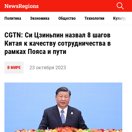
NewsRegions
Политика
Экономика
Общество
Технологии
Культура
CGTN: Си Цзиньпин назвал 8 шагов
Китая к качеству сотрудничества в
рамках Пояса и пути
23 октября 2023
В МИРЕ