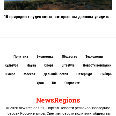
10 природных чудес света, которые вы должны увидеть
Политика
Экономика
Общество
Технологии
Культура
Наука
Спорт
Lifestyle
Новости компаний
В мире
Москва
Дальний Восток
Петербург
Сибирь
Урал
Юг
О проекте
NewsRegions
© 2026 newsregions.ru - Портал Новости регионов: последние
новости России и мира. Свежие новости политики, общества,