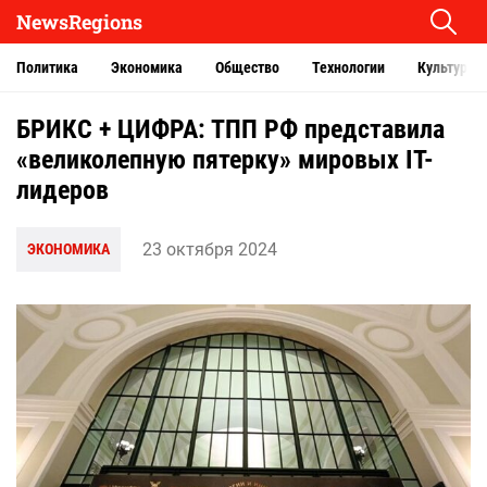
NewsRegions
Политика
Экономика
Общество
Технологии
Культура
БРИКС + ЦИФРА: ТПП РФ представила
«великолепную пятерку» мировых IT-
лидеров
23 октября 2024
ЭКОНОМИКА