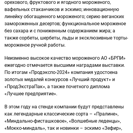
орехового, фруктового и ягодного мороженого,
вафельных стаканчиков и эскимо; инновационную
линейку обогащенного мороженого; серию веганских
замороженных десертов; функциональное мороженое
без сахара и с пониженным содержанием жира; а
также сорбеты, шербеты, льды и эксклюзивные торты-
мороженое ручной работы.
Неизменно высокое качество мороженого АО «БРПИ»
ежегодно отмечается высшими наградами выставки.
По итогам «Продэкспо-2024» компания удостоена
золотых медалей конкурсов «Лучший продукт» и
«ПродЭкстраПак», а также почетного диплома
«Лучшее предприятие».
В этом году на стенде компании будут представлены
как легендарные классические сорта – «Пралине»,
«Миндально-фисташковое», «Волшебные леденцы»,
«Мокко-миндаль», так и новинки – эскимо «Зефир»,