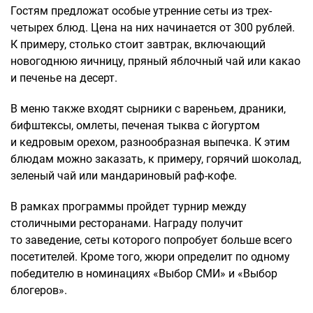
Гостям предложат особые утренние сеты из трех-
четырех блюд. Цена на них начинается от 300 рублей.
К примеру, столько стоит завтрак, включающий
новогоднюю яичницу, пряный яблочный чай или какао
и печенье на десерт.
В меню также входят сырники с вареньем, драники,
бифштексы, омлеты, печеная тыква с йогуртом
и кедровым орехом, разнообразная выпечка. К этим
блюдам можно заказать, к примеру, горячий шоколад,
зеленый чай или мандариновый раф-кофе.
В рамках программы пройдет турнир между
столичными ресторанами. Награду получит
то заведение, сеты которого попробует больше всего
посетителей. Кроме того, жюри определит по одному
победителю в номинациях «Выбор СМИ» и «Выбор
блогеров».