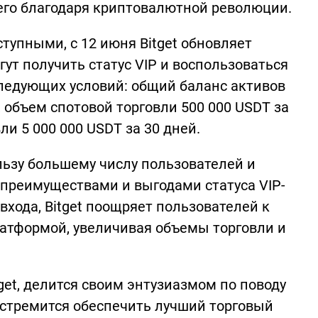
его благодаря криптовалютной революции.
ступными, с 12 июня Bitget обновляет
гут получить статус VIP и воспользоваться
ледующих условий: общий баланс активов
, объем спотовой торговли 500 000 USDT за
и 5 000 000 USDT за 30 дней.
ьзу большему числу пользователей и
преимуществами и выгодами статуса VIP-
входа, Bitget поощряет пользователей к
латформой, увеличивая объемы торговли и
get, делится своим энтузиазмом по поводу
 стремится обеспечить лучший торговый