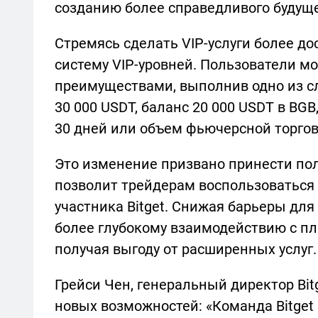
созданию более справедливого будущ
Стремясь сделать VIP-услуги более до
систему VIP-уровней. Пользователи мо
преимуществами, выполнив одно из с
30 000 USDT, баланс 20 000 USDT в BGB
30 дней или объем фьючерсной торговл
Это изменение призвано принести пол
позволит трейдерам воспользоваться 
участника Bitget. Снижая барьеры для 
более глубокому взаимодействию с п
получая выгоду от расширенных услуг.
Грейси Чен, генеральный директор Bit
новых возможностей: «Команда Bitget