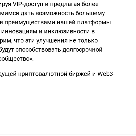
руя VIP-доступ и предлагая более
емимся дать возможность большему
ся преимуществами нашей платформы.
к инновациям и инклюзивности в
им, что эти улучшения не только
будут способствовать долгосрочной
ообщество».
 ведущей криптовалютной биржей и Web3-