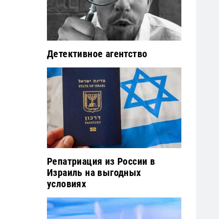
Детективное агентство
Репатриация из России в
Израиль на выгодных
условиях