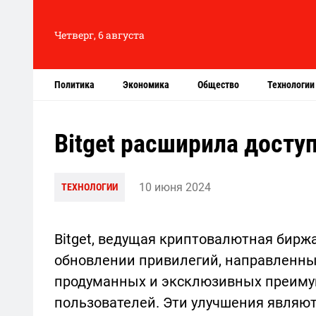
Четверг, 6 августа
Политика
Экономика
Общество
Технологии
Bitget расширила досту
10 июня 2024
ТЕХНОЛОГИИ
Bitget, ведущая криптовалютная бирж
обновлении привилегий, направленных
продуманных и эксклюзивных преимущ
пользователей. Эти улучшения являютс