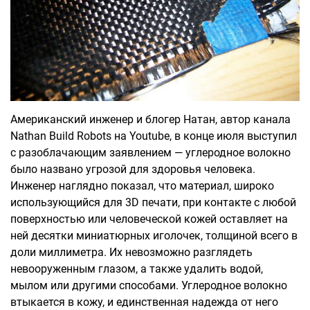
Американский инженер и блогер Натан, автор канала
Nathan Build Robots на Youtube, в конце июля выступил
с разоблачающим заявлением — углеродное волокно
было названо угрозой для здоровья человека.
Инженер наглядно показал, что материал, широко
использующийся для 3D печати, при контакте с любой
поверхностью или человеческой кожей оставляет на
ней десятки миниатюрных иголочек, толщиной всего в
доли миллиметра. Их невозможно разглядеть
невооруженным глазом, а также удалить водой,
мылом или другими способами. Углеродное волокно
втыкается в кожу, и единственная надежда от него