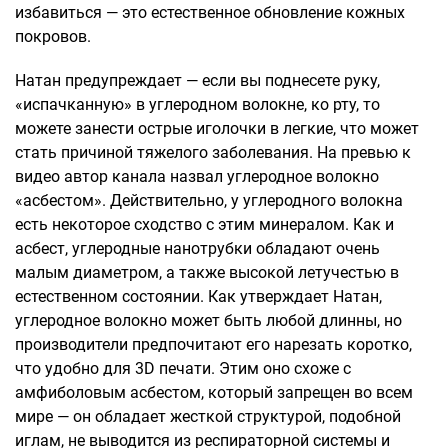
избавиться — это естественное обновление кожных
покровов.
Натан предупреждает — если вы поднесете руку,
«испачканную» в углеродном волокне, ко рту, то
можете занести острые иголочки в легкие, что может
стать причиной тяжелого заболевания. На превью к
видео автор канала назвал углеродное волокно
«асбестом». Действительно, у углеродного волокна
есть некоторое сходство с этим минералом. Как и
асбест, углеродные нанотрубки обладают очень
малым диаметром, а также высокой летучестью в
естественном состоянии. Как утверждает Натан,
углеродное волокно может быть любой длинны, но
производители предпочитают его нарезать коротко,
что удобно для 3D печати. Этим оно схоже с
амфиболовым асбестом, который запрещен во всем
мире — он обладает жесткой структурой, подобной
иглам, не выводится из респираторной системы и