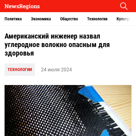
NewsRegions
Политика
Экономика
Общество
Технологии
Культура
Американский инженер назвал
углеродное волокно опасным для
здоровья
24 июля 2024
ТЕХНОЛОГИИ