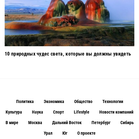
10 природных чудес света, которые вы должны увидеть
Политика
Экономика
Общество
Технологии
Культура
Наука
Спорт
Lifestyle
Новости компаний
В мире
Москва
Дальний Восток
Петербург
Сибирь
Урал
Юг
О проекте