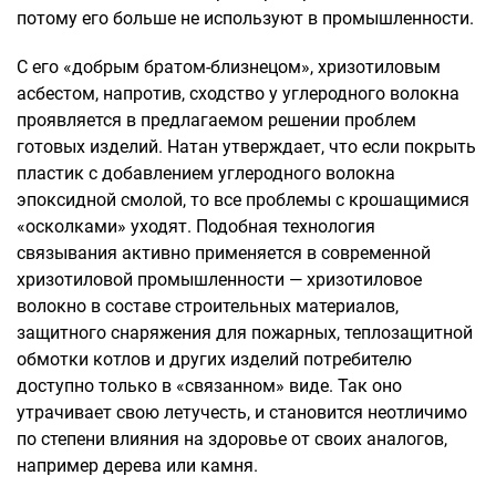
потому его больше не используют в промышленности.
С его «добрым братом-близнецом», хризотиловым
асбестом, напротив, сходство у углеродного волокна
проявляется в предлагаемом решении проблем
готовых изделий. Натан утверждает, что если покрыть
пластик с добавлением углеродного волокна
эпоксидной смолой, то все проблемы с крошащимися
«осколками» уходят. Подобная технология
связывания активно применяется в современной
хризотиловой промышленности — хризотиловое
волокно в составе строительных материалов,
защитного снаряжения для пожарных, теплозащитной
обмотки котлов и других изделий потребителю
доступно только в «связанном» виде. Так оно
утрачивает свою летучесть, и становится неотличимо
по степени влияния на здоровье от своих аналогов,
например дерева или камня.