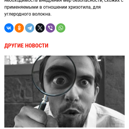
необходимость внедрения мер безопасности, схожих с
применяемыми в отношении хризотила, для
углеродного волокна.
ДРУГИЕ НОВОСТИ