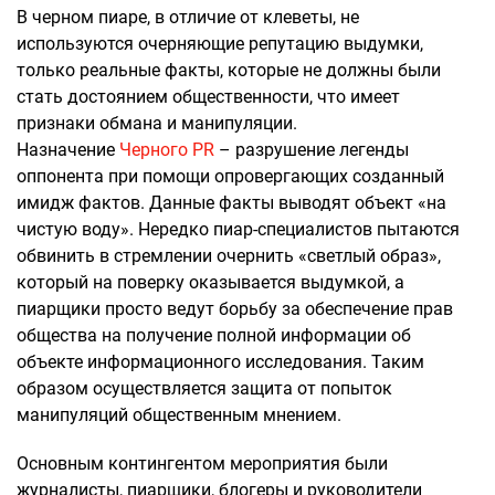
В черном пиаре, в отличие от клеветы, не
используются очерняющие репутацию выдумки,
только реальные факты, которые не должны были
стать достоянием общественности, что имеет
признаки обмана и манипуляции.
Назначение
Черного PR
– разрушение легенды
оппонента при помощи опровергающих созданный
имидж фактов. Данные факты выводят объект «на
чистую воду». Нередко пиар-специалистов пытаются
обвинить в стремлении очернить «светлый образ»,
который на поверку оказывается выдумкой, а
пиарщики просто ведут борьбу за обеспечение прав
общества на получение полной информации об
объекте информационного исследования. Таким
образом осуществляется защита от попыток
манипуляций общественным мнением.
Основным контингентом мероприятия были
журналисты, пиарщики, блогеры и руководители