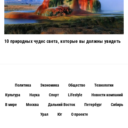
10 природных чудес света, которые вы должны увидеть
Политика
Экономика
Общество
Технологии
Культура
Наука
Спорт
Lifestyle
Новости компаний
В мире
Москва
Дальний Восток
Петербург
Сибирь
Урал
Юг
О проекте