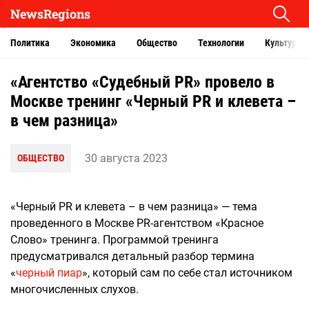
NewsRegions
Политика
Экономика
Общество
Технологии
Культура
«Агентство «Судебный PR» провело в
Москве тренинг «Черный PR и клевета –
в чем разница»
30 августа 2023
ОБЩЕСТВО
«Черный PR и клевета – в чем разница» — тема
проведенного в Москве PR-агентством «Красное
Слово» тренинга. Программой тренинга
предусматривался детальный разбор термина
«
черный пиар
», который сам по себе стал источником
многочисленных слухов.